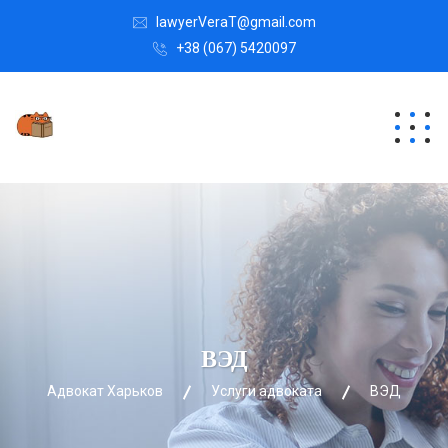
lawyerVeraT@gmail.com
+38 (067) 5420097
ВЭД
Адвокат Харьков
Услуги адвоката
ВЭД