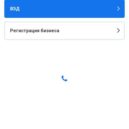
ВЭД
Регистрация бизнеса
Есть вопрос? Звоните прямо сейчас!
+38 (067) 5420097