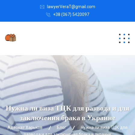
lawyerVeraT@gmail.com
+38 (067) 5420097
Нужна ли виза ТЦК для развода и для
заключения брака в Украине
Адвокат Харьков
Блог
Нужна ли виза ТЦК для
развода и для заключения брака в Украине