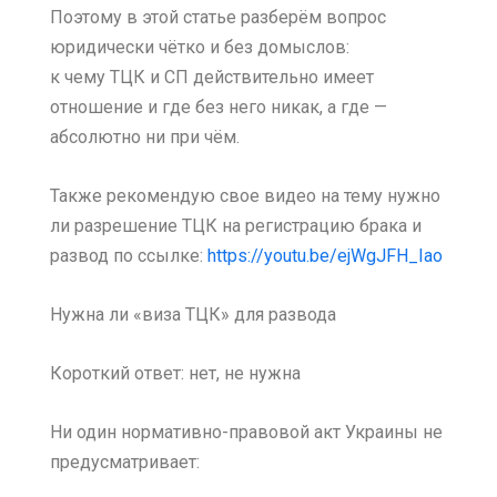
Поэтому в этой статье разберём вопрос
юридически чётко и без домыслов:
к чему ТЦК и СП действительно имеет
отношение и где без него никак, а где —
абсолютно ни при чём.
Также рекомендую свое видео на тему нужно
ли разрешение ТЦК на регистрацию брака и
развод по ссылке:
https://youtu.be/ejWgJFH_Iao
Нужна ли «виза ТЦК» для развода
Короткий ответ: нет, не нужна
Ни один нормативно-правовой акт Украины не
предусматривает: